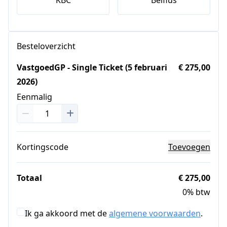
Besteloverzicht
VastgoedGP - Single Ticket (5 februari
€ 275,00
2026)
Eenmalig
Kortingscode
Toevoegen
Totaal
€ 275,00
0% btw
Ik ga akkoord met de
algemene voorwaarden
.