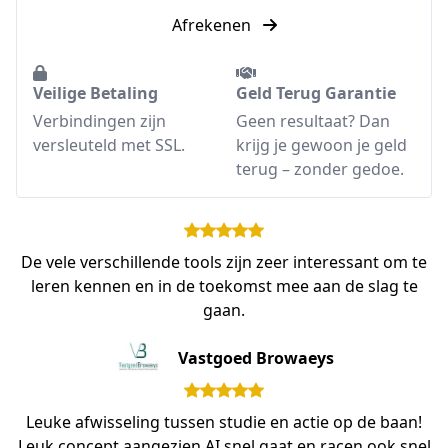
Afrekenen
Veilige Betaling
Geld Terug Garantie
Verbindingen zijn
Geen resultaat? Dan
versleuteld met SSL.
krijg je gewoon je geld
terug – zonder gedoe.
De vele verschillende tools zijn zeer interessant om te
leren kennen en in de toekomst mee aan de slag te
gaan.
Vastgoed Browaeys
Leuke afwisseling tussen studie en actie op de baan!
Leuk concept aangezien AI snel gaat en racen ook snel