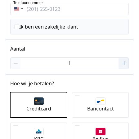
Telefoonnummer
Verenigde
Staten
+1
Ik ben een zakelijke klant
Aantal
Hoe wil je betalen?
Creditcard
Bancontact
KBC
Belfius