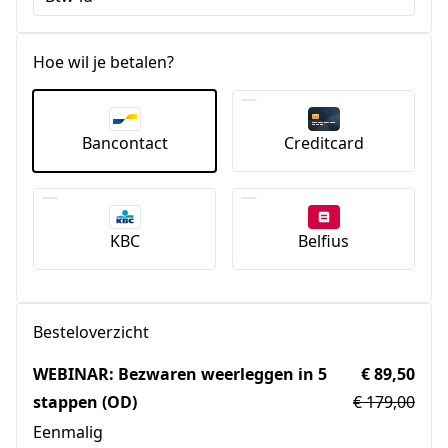
Hoe wil je betalen?
Bancontact
Creditcard
KBC
Belfius
Besteloverzicht
WEBINAR: Bezwaren weerleggen in 5
€ 89,50
stappen (OD)
€ 179,00
Eenmalig