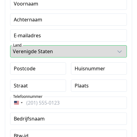
Voornaam
Achternaam
E-mailadres
Land
Postcode
Huisnummer
Straat
Plaats
Telefoonnummer
Verenigde
Staten
Bedrijfsnaam
+1
Btw-id