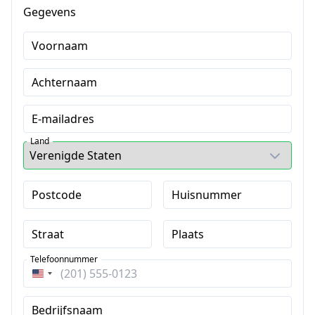
Gegevens
Voornaam
Achternaam
E-mailadres
Land
Postcode
Huisnummer
Straat
Plaats
Telefoonnummer
Verenigde
Staten
Bedrijfsnaam
+1