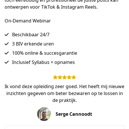
toch eenvoudig én professioneel de juiste posts kan 
ontwerpen voor TikTok & Instagram Reels.
On-Demand Webinar
Beschikbaar 24/7
3 BIV erkende uren
100% online & succesgarantie
Inclusief Syllabus + opnames
Ik vond deze opleiding zeer goed. Het heeft mij nieuwe
inzichten gegeven om beter bezwaren op te lossen in
de praktijk.
Serge Cannoodt